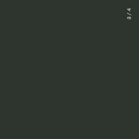
2 / 4
3 / 4
4 / 4